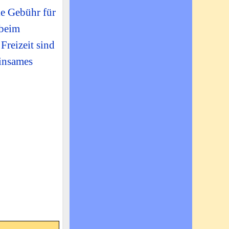
ie Gebühr für
 beim
Freizeit sind
einsames