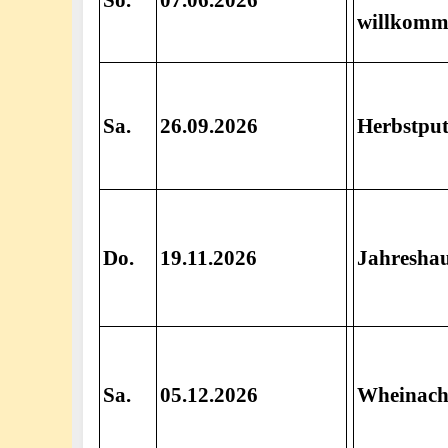
So.
07.06.2026
willkom
Sa.
26.09.2026
Herbstput
Do.
19.11.2026
Jahresha
Sa.
05.12.2026
Wheinacht