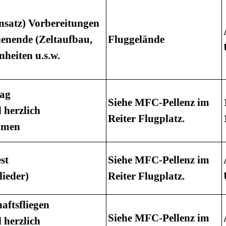
insatz) Vorbereitungen
enende (Zeltaufbau,
Fluggelände
nheiten u.s.w.
tag
Siehe MFC-Pellenz im
 herzlich
Reiter Flugplatz.
mmen
st
Siehe MFC-Pellenz im
lieder)
Reiter Flugplatz.
aftsfliegen
Siehe MFC-Pellenz im
 herzlich