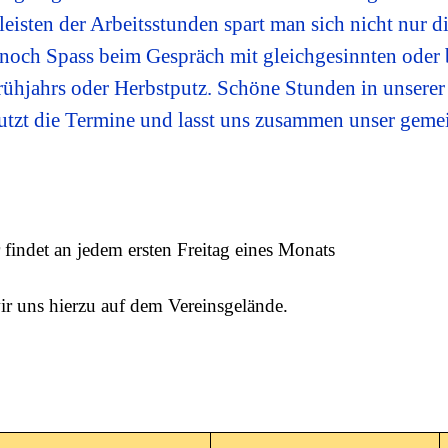
leisten der Arbeitsstunden spart man sich nicht nur d
h noch Spass beim Gespräch mit gleichgesinnten oder
hjahrs oder Herbstputz. Schöne Stunden in unserer 
 nutzt die Termine und lasst uns zusammen unser gem
r findet an jedem ersten Freitag eines Monats
ir uns hierzu auf dem Vereinsgelände.