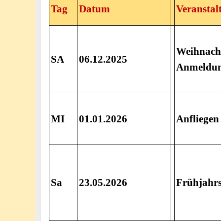
Tag
Datum
Veranstal
Weihnacht
SA
06.12.2025
Anmeldu
MI
01.01.2026
Anfliegen
Sa
23.05.2026
Frühjahr