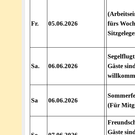
(Arbeitse
Fr.
05.06.2026
fürs Woch
Sitzgelege
Segelflug
Sa.
06.06.2026
Gäste sind
willkom
Sommerfe
Sa
06.06.2026
(Für Mitg
Freundsch
Gäste sind