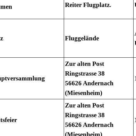
Reiter Flugplatz.
mmen
z
Fluggelände
Zur alten Post
Ringstrasse 38
uptversammlung
56626 Andernach
(Miesenheim)
Zur alten Post
Ringstrasse 38
sfeier
56626 Andernach
(Miesenheim)